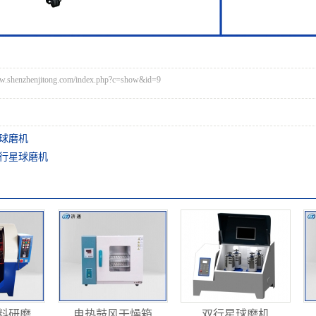
henzhenjitong.com/index.php?c=show&id=9
球磨机
行星球磨机
研磨...
电热鼓风干燥箱
双行星球磨机