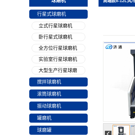
球磨机
高端款8-12L风
行星式球磨机
立式行星球磨机
卧行星式球磨机
全方位行星球磨机
实验室行星球磨机
大型生产行星球磨
搅拌球磨机
滚筒球磨机
振动球磨机
罐磨机
球磨罐