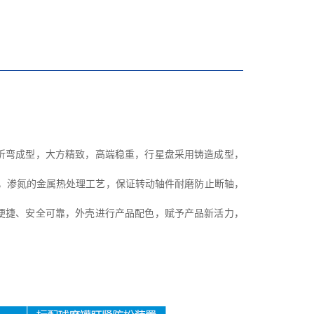
折弯成型，大方精致，高端稳重，行星盘采用铸造成型，
，渗氮的金属热处理工艺，保证转动轴件耐磨防止断轴，
便捷、安全可靠，外壳进行产品配色，赋予产品新活力，