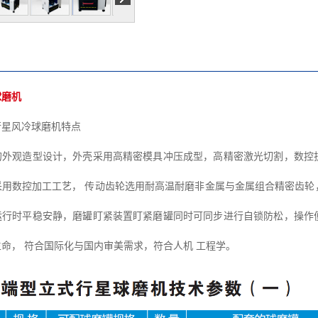
球磨机
行星风冷球磨机特点
的外观造型设计，外壳采用高精密模具冲压成型，高精密激光切割，数控
采用数控加工工艺， 传动齿轮选用耐高温耐磨非金属与金属组合精密齿轮
运行时平稳安静，磨罐盯紧装置盯紧磨罐同时可同步进行自锁防松，操作
命， 符合国际化与国内审美需求，符合人机 工程学。