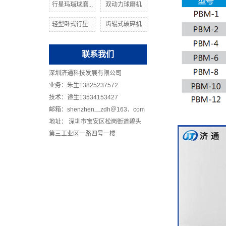
行星玛瑙球磨...
双动力球磨机
轻型卧式行星...
齿辊式破碎机
联系我们
深圳济通科技发展有限公司
业务：朱生13825237572
技术：谭生13534153427
邮箱：shenzhen＿zdh＠163．com
地址： 深圳市宝安区松岗街道碧头
第三工业区一路四号一楼