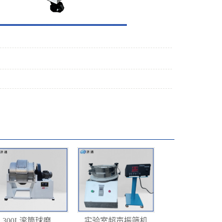
300L滚筒球磨...
实验室超声振筛机