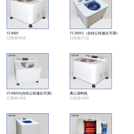
JT-900S
JT-300SS（自转公转速比可调）
已阅读360次
已阅读272次
JT-900SS(自转公转速比可调）
离心混料机
已阅读144次
已阅读169次