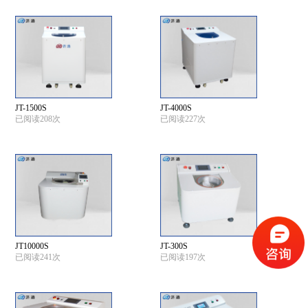
JT-1500S
JT-4000S
已阅读208次
已阅读227次
JT10000S
JT-300S
已阅读241次
已阅读197次