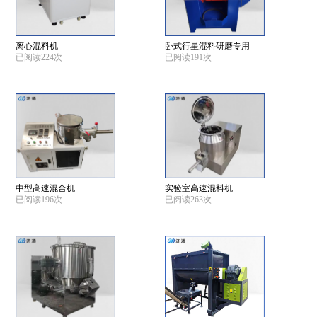
离心混料机
卧式行星混料研磨专用
已阅读224次
已阅读191次
中型高速混合机
实验室高速混料机
已阅读196次
已阅读263次