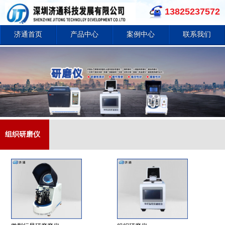
13825237572
济通首页
产品中心
案例中心
联系我们
组织研磨仪