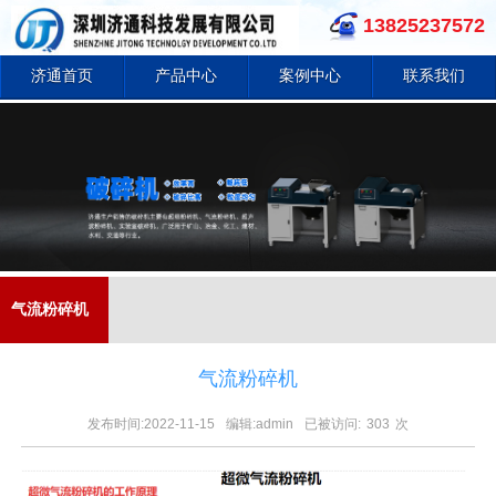
13825237572
济通首页
产品中心
案例中心
联系我们
气流粉碎机
气流粉碎机
发布时间:2022-11-15
编辑:admin
已被访问:
303
次