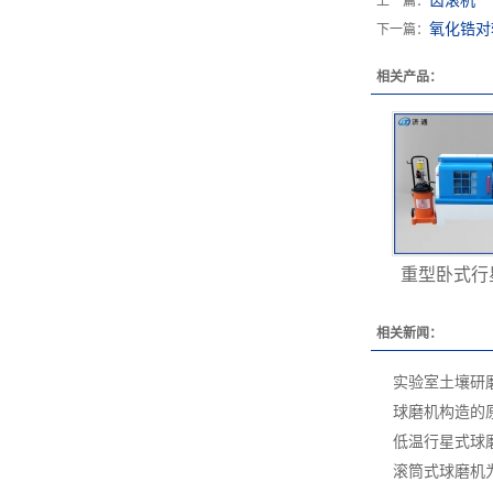
齿滚机
上一篇：
氧化锆对
下一篇：
相关产品：
重型卧式行星
相关新闻：
实验室土壤研
球磨机构造的
低温行星式球
滚筒式球磨机