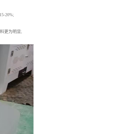
20%;
料更为明显;