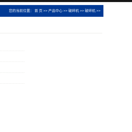
您的当前位置：
首 页
>>
产品中心
>>
破碎机
>>
破碎机
>>