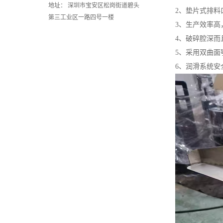
地址： 深圳市宝安区松岗街道碧头
2、垫片式排料
第三工业区一路四号一楼
3、生产效率高
4、破碎腔深而
5、采用双曲面
6、润滑系统