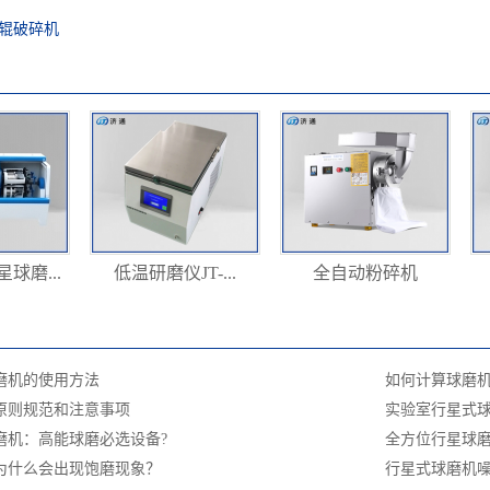
辊破碎机
球磨...
低温研磨仪JT-...
全自动粉碎机
磨机的使用方法
如何计算球磨
原则规范和注意事项
实验室行星式球
磨机：高能球磨必选设备?
全方位行星球磨
为什么会出现饱磨现象？
行星式球磨机