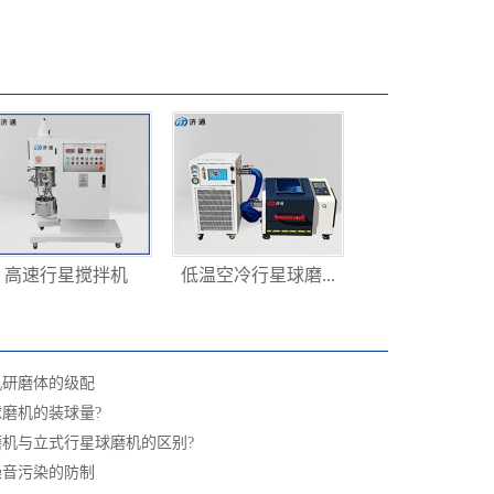
高速行星搅拌机
低温空冷行星球磨...
机研磨体的级配
磨机的装球量?
机与立式行星球磨机的区别?
噪音污染的防制