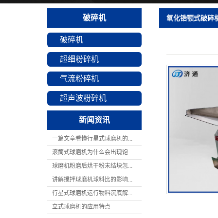
破碎机
氧化锆颚式破碎
破碎机
超细粉碎机
气流粉碎机
超声波粉碎机
新闻资讯
一篇文章看懂行星式球磨机的...
滚筒式球磨机为什么会出现饱...
球磨机粉磨后烘干粉末结块怎...
讲解搅拌球磨机球料比的影响...
行星式球磨机运行物料沉底解...
立式球磨机的应用特点